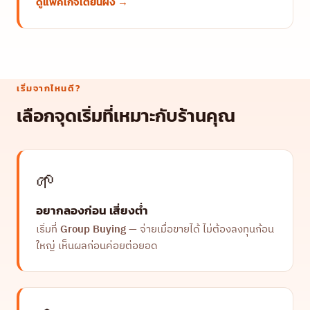
ดูแพ็คเกจเตี่ยนผิง →
เริ่มจากไหนดี?
เลือกจุดเริ่มที่เหมาะกับร้านคุณ
🌱
อยากลองก่อน เสี่ยงต่ำ
เริ่มที่
Group Buying
— จ่ายเมื่อขายได้ ไม่ต้องลงทุนก้อน
ใหญ่ เห็นผลก่อนค่อยต่อยอด