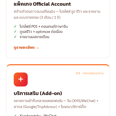
แพ็คเกจ Official Account
สร้างตัวตนถาวรบนเตี่ยนผิง — โปรไฟล์ รูป รีวิว และรายงาน
ผล แบบรายเทอม (3 เดือน / 1 ปี)
โปรไฟล์ POI + คอนเทนต์ภาษาจีน
ดูแลรีวิว + optimize ต่อเนื่อง
รายงานผลรายเดือน
ดูรายละเอียด →
03 · ขยายช่องทาง
➕
บริการเสริม (Add-on)
ขยายการเข้าถึงหลายแพลตฟอร์ม — จีน (XHS/WeChat) +
สากล (Google/TripAdvisor) + โฆษณา/รีทาร์เก็ต