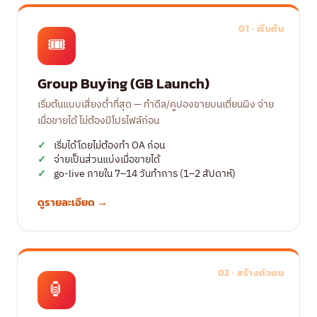
01 · เริ่มต้น
🎟️
Group Buying (GB Launch)
เริ่มต้นแบบเสี่ยงต่ำที่สุด — ทำดีล/คูปองขายบนเตี่ยนผิง จ่าย
เมื่อขายได้ ไม่ต้องมีโปรไฟล์ก่อน
เริ่มได้โดยไม่ต้องทำ OA ก่อน
จ่ายเป็นส่วนแบ่งเมื่อขายได้
go-live ภายใน 7–14 วันทำการ (1–2 สัปดาห์)
ดูรายละเอียด →
02 · สร้างตัวตน
🏮