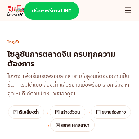
☰
ปรึกษาฟรีทาง LINE
โซลูชัน
โซลูชันการตลาดจีน ครบทุกความ
ต้องการ
ไม่ว่าจะเพิ่งเริ่มหรือพร้อมสเกล เรามีโซลูชันที่ต่อยอดกันเป็น
ขั้น — เริ่มได้แบบเสี่ยงต่ำ แล้วขยายเมื่อพร้อม เลือกเริ่มจาก
จุดไหนก็ได้ตามเป้าหมายของคุณ
→
→
1️⃣ เริ่มเสี่ยงต่ำ
2️⃣ สร้างตัวตน
3️⃣ ขยายช่องทาง
→
4️⃣ สเกลหลายสาขา