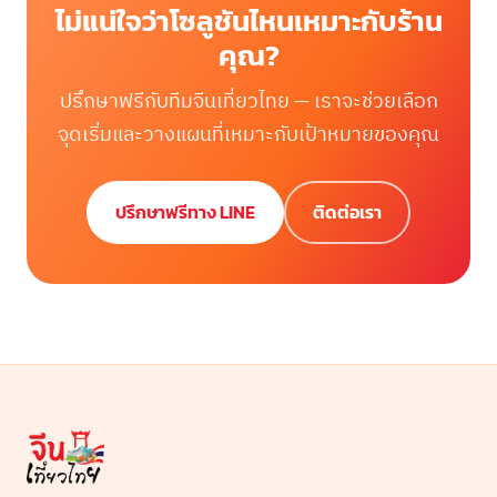
ไม่แน่ใจว่าโซลูชันไหนเหมาะกับร้าน
คุณ?
ปรึกษาฟรีกับทีมจีนเที่ยวไทย — เราจะช่วยเลือก
จุดเริ่มและวางแผนที่เหมาะกับเป้าหมายของคุณ
ปรึกษาฟรีทาง LINE
ติดต่อเรา